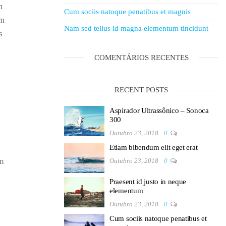
m
Cum sociis natoque penatibus et magnis
um
Nam sed tellus id magna elementum tincidunt
s
COMENTÁRIOS RECENTES
RECENT POSTS
Aspirador Ultrassônico – Sonoca
300
Outubro 23, 2018
0
Etiam bibendum elit eget erat
in
Outubro 23, 2018
0
Praesent id justo in neque
elementum
Outubro 23, 2018
0
Cum sociis natoque penatibus et