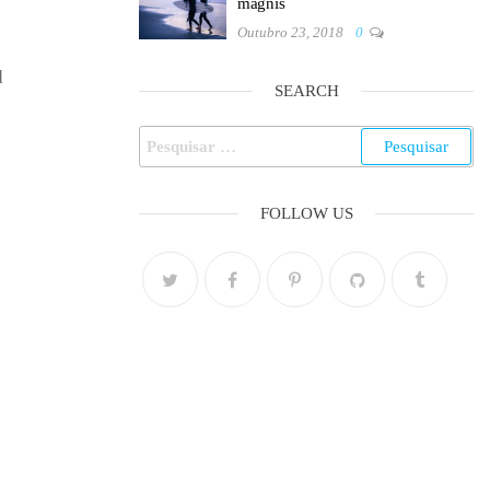
magnis
Outubro 23, 2018
0
d
SEARCH
Pesquisar
por:
FOLLOW US